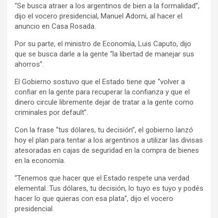
“Se busca atraer a los argentinos de bien a la formalidad”,
dijo el vocero presidencial, Manuel Adorni, al hacer el
anuncio en Casa Rosada.
Por su parte, el ministro de Economía, Luis Caputo, dijo
que se busca darle a la gente “la libertad de manejar sus
ahorros”.
El Gobierno sostuvo que el Estado tiene que “volver a
confiar en la gente para recuperar la confianza y que el
dinero circule libremente dejar de tratar a la gente como
criminales por default”.
Con la frase “tus dólares, tu decisión”, el gobierno lanzó
hoy el plan para tentar a los argentinos a utilizar las divisas
atesoradas en cajas de seguridad en la compra de bienes
en la economía.
“Tenemos que hacer que el Estado respete una verdad
elemental. Tus dólares, tu decisión, lo tuyo es tuyo y podés
hacer lo que quieras con esa plata”, dijo el vocero
presidencial.