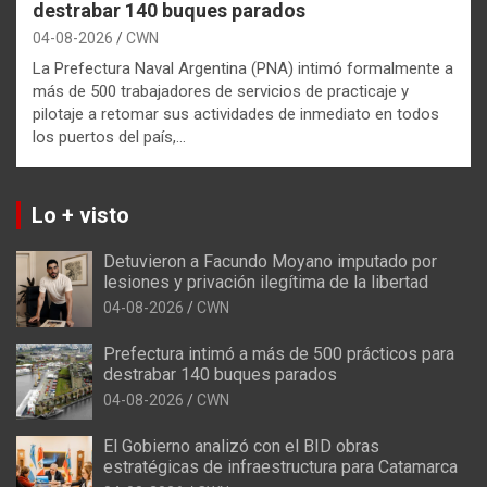
destrabar 140 buques parados
04-08-2026
CWN
La Prefectura Naval Argentina (PNA) intimó formalmente a
más de 500 trabajadores de servicios de practicaje y
pilotaje a retomar sus actividades de inmediato en todos
los puertos del país,…
Lo + visto
Detuvieron a Facundo Moyano imputado por
lesiones y privación ilegítima de la libertad
04-08-2026
CWN
Prefectura intimó a más de 500 prácticos para
destrabar 140 buques parados
04-08-2026
CWN
El Gobierno analizó con el BID obras
estratégicas de infraestructura para Catamarca