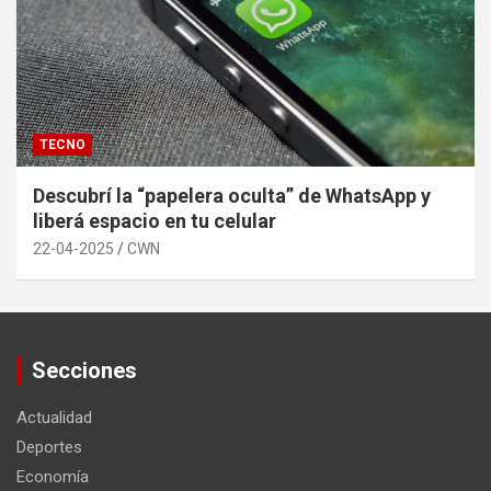
TECNO
Descubrí la “papelera oculta” de WhatsApp y
liberá espacio en tu celular
22-04-2025
CWN
Secciones
Actualidad
Deportes
Economía