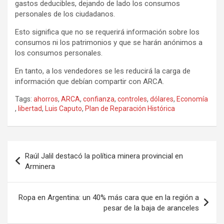
gastos deducibles, dejando de lado los consumos
personales de los ciudadanos.
Esto significa que no se requerirá información sobre los
consumos ni los patrimonios y que se harán anónimos a
los consumos personales.
En tanto, a los vendedores se les reducirá la carga de
información que debían compartir con ARCA.
Tags:
ahorros
,
ARCA
,
confianza
,
controles
,
dólares
,
Economía
,
libertad
,
Luis Caputo
,
Plan de Reparación Histórica
Navegación
Raúl Jalil destacó la política minera provincial en
de
Arminera
entradas
Ropa en Argentina: un 40% más cara que en la región a
pesar de la baja de aranceles