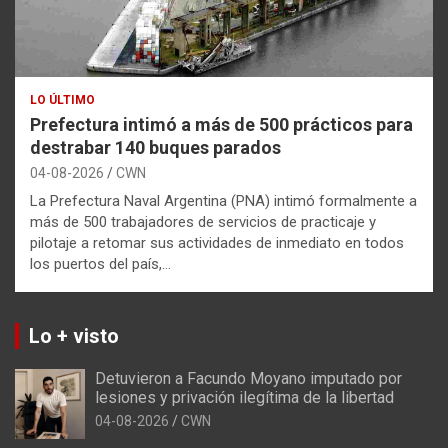
LO ÚLTIMO
Prefectura intimó a más de 500 prácticos para
destrabar 140 buques parados
04-08-2026
CWN
La Prefectura Naval Argentina (PNA) intimó formalmente a
más de 500 trabajadores de servicios de practicaje y
pilotaje a retomar sus actividades de inmediato en todos
los puertos del país,…
Lo + visto
Detuvieron a Facundo Moyano imputado por
lesiones y privación ilegítima de la libertad
04-08-2026
CWN