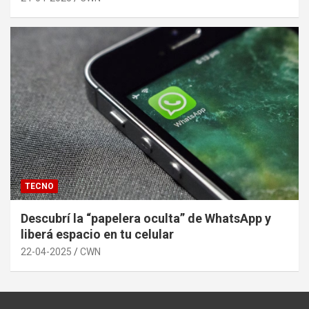
TECNO
Descubrí la “papelera oculta” de WhatsApp y
liberá espacio en tu celular
22-04-2025
CWN