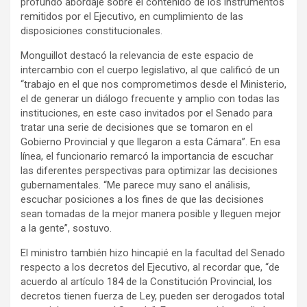
profundo abordaje sobre el contenido de los instrumentos
remitidos por el Ejecutivo, en cumplimiento de las
disposiciones constitucionales.
Monguillot destacó la relevancia de este espacio de
intercambio con el cuerpo legislativo, al que calificó de un
“trabajo en el que nos comprometimos desde el Ministerio,
el de generar un diálogo frecuente y amplio con todas las
instituciones, en este caso invitados por el Senado para
tratar una serie de decisiones que se tomaron en el
Gobierno Provincial y que llegaron a esta Cámara”. En esa
línea, el funcionario remarcó la importancia de escuchar
las diferentes perspectivas para optimizar las decisiones
gubernamentales. “Me parece muy sano el análisis,
escuchar posiciones a los fines de que las decisiones
sean tomadas de la mejor manera posible y lleguen mejor
a la gente”, sostuvo.
El ministro también hizo hincapié en la facultad del Senado
respecto a los decretos del Ejecutivo, al recordar que, “de
acuerdo al artículo 184 de la Constitución Provincial, los
decretos tienen fuerza de Ley, pueden ser derogados total