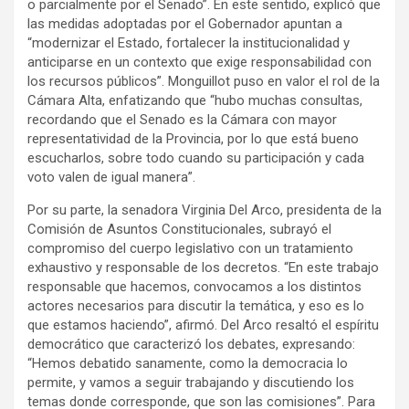
o parcialmente por el Senado”. En este sentido, explicó que
las medidas adoptadas por el Gobernador apuntan a
“modernizar el Estado, fortalecer la institucionalidad y
anticiparse en un contexto que exige responsabilidad con
los recursos públicos”. Monguillot puso en valor el rol de la
Cámara Alta, enfatizando que “hubo muchas consultas,
recordando que el Senado es la Cámara con mayor
representatividad de la Provincia, por lo que está bueno
escucharlos, sobre todo cuando su participación y cada
voto valen de igual manera”.
Por su parte, la senadora Virginia Del Arco, presidenta de la
Comisión de Asuntos Constitucionales, subrayó el
compromiso del cuerpo legislativo con un tratamiento
exhaustivo y responsable de los decretos. “En este trabajo
responsable que hacemos, convocamos a los distintos
actores necesarios para discutir la temática, y eso es lo
que estamos haciendo”, afirmó. Del Arco resaltó el espíritu
democrático que caracterizó los debates, expresando:
“Hemos debatido sanamente, como la democracia lo
permite, y vamos a seguir trabajando y discutiendo los
temas donde corresponde, que son las comisiones”. Para