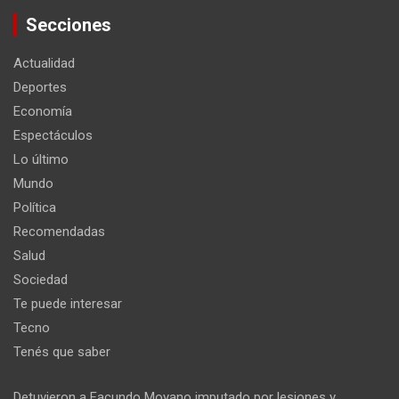
Secciones
Actualidad
Deportes
Economía
Espectáculos
Lo último
Mundo
Política
Recomendadas
Salud
Sociedad
Te puede interesar
Tecno
Tenés que saber
Detuvieron a Facundo Moyano imputado por lesiones y