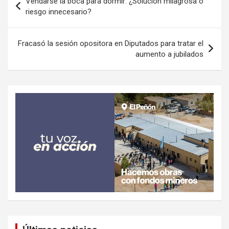
Vendarse la boca para dormir: ¿Solución milagrosa o
de
riesgo innecesario?
entradas
Fracasó la sesión opositora en Diputados para tratar el
aumento a jubilados