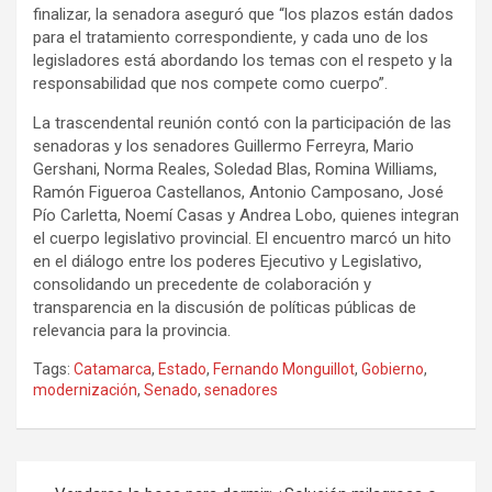
finalizar, la senadora aseguró que “los plazos están dados
para el tratamiento correspondiente, y cada uno de los
legisladores está abordando los temas con el respeto y la
responsabilidad que nos compete como cuerpo”.
La trascendental reunión contó con la participación de las
senadoras y los senadores Guillermo Ferreyra, Mario
Gershani, Norma Reales, Soledad Blas, Romina Williams,
Ramón Figueroa Castellanos, Antonio Camposano, José
Pío Carletta, Noemí Casas y Andrea Lobo, quienes integran
el cuerpo legislativo provincial. El encuentro marcó un hito
en el diálogo entre los poderes Ejecutivo y Legislativo,
consolidando un precedente de colaboración y
transparencia en la discusión de políticas públicas de
relevancia para la provincia.
Tags:
Catamarca
,
Estado
,
Fernando Monguillot
,
Gobierno
,
modernización
,
Senado
,
senadores
Navegación