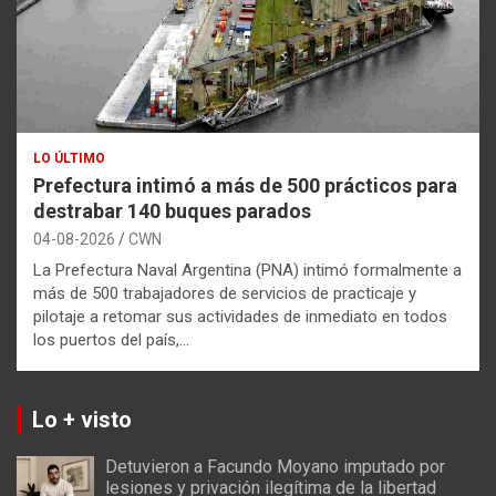
LO ÚLTIMO
Prefectura intimó a más de 500 prácticos para
destrabar 140 buques parados
04-08-2026
CWN
La Prefectura Naval Argentina (PNA) intimó formalmente a
más de 500 trabajadores de servicios de practicaje y
pilotaje a retomar sus actividades de inmediato en todos
los puertos del país,…
Lo + visto
Detuvieron a Facundo Moyano imputado por
lesiones y privación ilegítima de la libertad