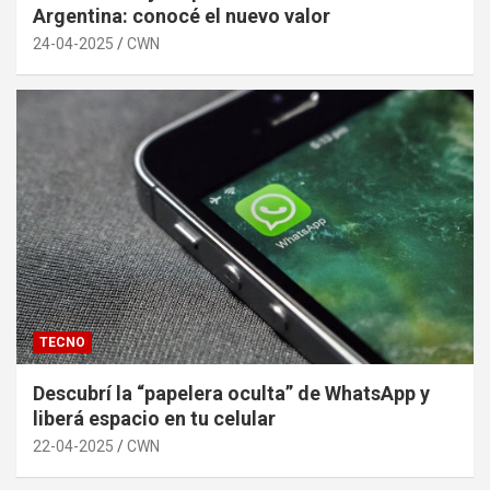
Argentina: conocé el nuevo valor
24-04-2025
CWN
TECNO
Descubrí la “papelera oculta” de WhatsApp y
liberá espacio en tu celular
22-04-2025
CWN