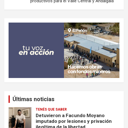
productivos para el Valle Central y Andalgalá
Últimas noticias
TENÉS QUE SABER
Detuvieron a Facundo Moyano
imputado por lesiones y privación
ilegítima de la libertad