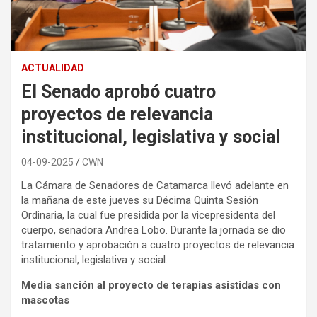
ACTUALIDAD
El Senado aprobó cuatro
proyectos de relevancia
institucional, legislativa y social
04-09-2025
CWN
La Cámara de Senadores de Catamarca llevó adelante en
la mañana de este jueves su Décima Quinta Sesión
Ordinaria, la cual fue presidida por la vicepresidenta del
cuerpo, senadora Andrea Lobo. Durante la jornada se dio
tratamiento y aprobación a cuatro proyectos de relevancia
institucional, legislativa y social.
Media sanción al proyecto de terapias asistidas con
mascotas