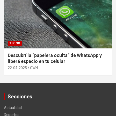
TECNO
Descubrí la “papelera oculta” de WhatsApp y
liberá espacio en tu celular
22-04-2025
CWN
Secciones
Actualidad
Deportes