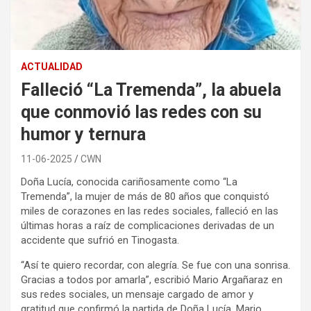
ACTUALIDAD
Falleció “La Tremenda”, la abuela
que conmovió las redes con su
humor y ternura
11-06-2025
CWN
Doña Lucía, conocida cariñosamente como “La
Tremenda”, la mujer de más de 80 años que conquistó
miles de corazones en las redes sociales, falleció en las
últimas horas a raíz de complicaciones derivadas de un
accidente que sufrió en Tinogasta.
“Así te quiero recordar, con alegría. Se fue con una sonrisa.
Gracias a todos por amarla”, escribió Mario Argañaraz en
sus redes sociales, un mensaje cargado de amor y
gratitud que confirmó la partida de Doña Lucía. Mario,