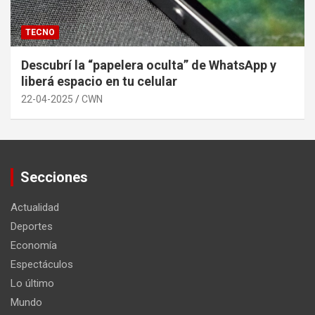
TECNO
Descubrí la “papelera oculta” de WhatsApp y
liberá espacio en tu celular
22-04-2025
CWN
Secciones
Actualidad
Deportes
Economía
Espectáculos
Lo último
Mundo