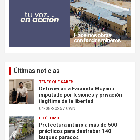
Últimas noticias
TENÉS QUE SABER
Detuvieron a Facundo Moyano
imputado por lesiones y privación
ilegítima de la libertad
04-08-2026
CWN
LO ÚLTIMO
Prefectura intimó a más de 500
prácticos para destrabar 140
buques parados