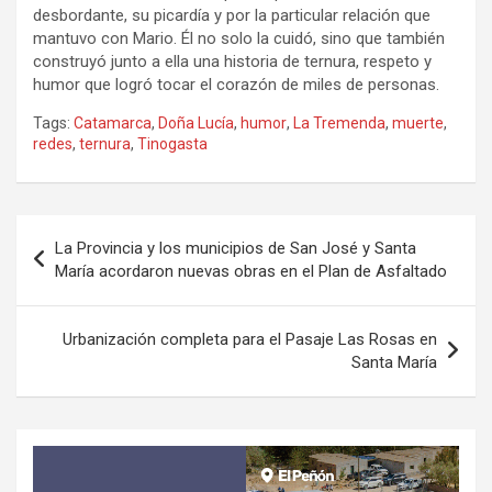
desbordante, su picardía y por la particular relación que
mantuvo con Mario. Él no solo la cuidó, sino que también
construyó junto a ella una historia de ternura, respeto y
humor que logró tocar el corazón de miles de personas.
Tags:
Catamarca
,
Doña Lucía
,
humor
,
La Tremenda
,
muerte
,
redes
,
ternura
,
Tinogasta
Navegación
La Provincia y los municipios de San José y Santa
de
María acordaron nuevas obras en el Plan de Asfaltado
entradas
Urbanización completa para el Pasaje Las Rosas en
Santa María