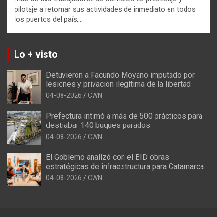
pilotaje a retomar sus actividades de inmediato en todos
los puertos del país,…
Lo + visto
Detuvieron a Facundo Moyano imputado por
lesiones y privación ilegítima de la libertad
04-08-2026
CWN
Prefectura intimó a más de 500 prácticos para
destrabar 140 buques parados
04-08-2026
CWN
El Gobierno analizó con el BID obras
estratégicas de infraestructura para Catamarca
04-08-2026
CWN