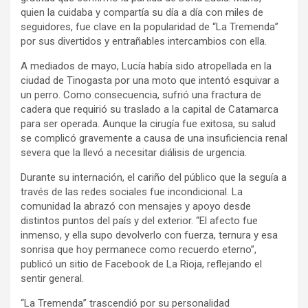
quien la cuidaba y compartía su día a día con miles de
seguidores, fue clave en la popularidad de “La Tremenda”
por sus divertidos y entrañables intercambios con ella.
A mediados de mayo, Lucía había sido atropellada en la
ciudad de Tinogasta por una moto que intentó esquivar a
un perro. Como consecuencia, sufrió una fractura de
cadera que requirió su traslado a la capital de Catamarca
para ser operada. Aunque la cirugía fue exitosa, su salud
se complicó gravemente a causa de una insuficiencia renal
severa que la llevó a necesitar diálisis de urgencia.
Durante su internación, el cariño del público que la seguía a
través de las redes sociales fue incondicional. La
comunidad la abrazó con mensajes y apoyo desde
distintos puntos del país y del exterior. “El afecto fue
inmenso, y ella supo devolverlo con fuerza, ternura y esa
sonrisa que hoy permanece como recuerdo eterno”,
publicó un sitio de Facebook de La Rioja, reflejando el
sentir general.
“La Tremenda” trascendió por su personalidad