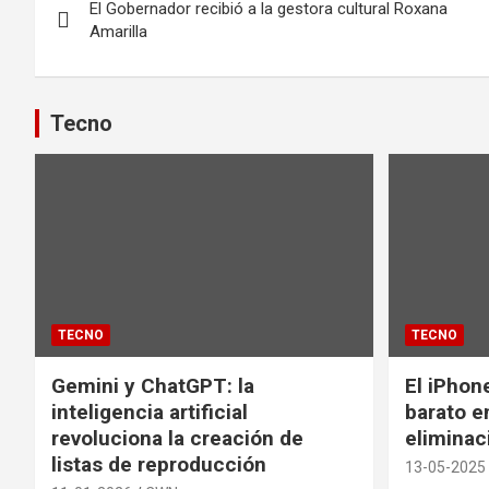
El Gobernador recibió a la gestora cultural Roxana
de
Amarilla
entradas
Tecno
TECNO
TECNO
Gemini y ChatGPT: la
El iPhon
inteligencia artificial
barato en
revoluciona la creación de
eliminac
listas de reproducción
13-05-2025