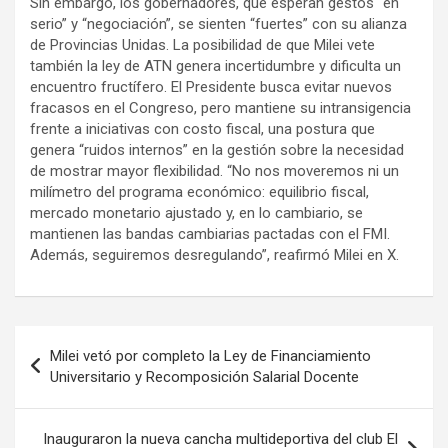
Sin embargo, los gobernadores, que esperan gestos “en
serio” y “negociación”, se sienten “fuertes” con su alianza
de Provincias Unidas. La posibilidad de que Milei vete
también la ley de ATN genera incertidumbre y dificulta un
encuentro fructífero. El Presidente busca evitar nuevos
fracasos en el Congreso, pero mantiene su intransigencia
frente a iniciativas con costo fiscal, una postura que
genera “ruidos internos” en la gestión sobre la necesidad
de mostrar mayor flexibilidad. “No nos moveremos ni un
milímetro del programa económico: equilibrio fiscal,
mercado monetario ajustado y, en lo cambiario, se
mantienen las bandas cambiarias pactadas con el FMI.
Además, seguiremos desregulando”, reafirmó Milei en X.
Navegación
Milei vetó por completo la Ley de Financiamiento
de
Universitario y Recomposición Salarial Docente
entradas
Inauguraron la nueva cancha multideportiva del club El