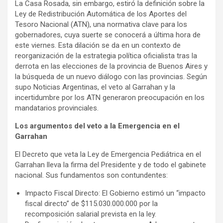
La Casa Rosada, sin embargo, estiró la definición sobre la
Ley de Redistribución Automática de los Aportes del
Tesoro Nacional (ATN), una normativa clave para los
gobernadores, cuya suerte se conocerá a última hora de
este viernes. Esta dilación se da en un contexto de
reorganización de la estrategia política oficialista tras la
derrota en las elecciones de la provincia de Buenos Aires y
la búsqueda de un nuevo diálogo con las provincias. Según
supo Noticias Argentinas, el veto al Garrahan y la
incertidumbre por los ATN generaron preocupación en los
mandatarios provinciales.
Los argumentos del veto a la Emergencia en el
Garrahan
El Decreto que veta la Ley de Emergencia Pediátrica en el
Garrahan lleva la firma del Presidente y de todo el gabinete
nacional. Sus fundamentos son contundentes:
Impacto Fiscal Directo: El Gobierno estimó un “impacto
fiscal directo” de $115.030.000.000 por la
recomposición salarial prevista en la ley.