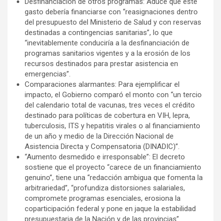
Desfinanciación de otros programas: Aduce que este
gasto debería financiarse con “reasignaciones dentro
del presupuesto del Ministerio de Salud y con reservas
destinadas a contingencias sanitarias”, lo que
“inevitablemente conduciría a la desfinanciación de
programas sanitarios vigentes y a la erosión de los
recursos destinados para prestar asistencia en
emergencias”.
Comparaciones alarmantes: Para ejemplificar el
impacto, el Gobierno comparó el monto con “un tercio
del calendario total de vacunas, tres veces el crédito
destinado para políticas de cobertura en VIH, lepra,
tuberculosis, ITS y hepatitis virales o al financiamiento
de un año y medio de la Dirección Nacional de
Asistencia Directa y Compensatoria (DINADIC)”.
“Aumento desmedido e irresponsable”: El decreto
sostiene que el proyecto “carece de un financiamiento
genuino”, tiene una “redacción ambigua que fomenta la
arbitrariedad”, “profundiza distorsiones salariales,
compromete programas esenciales, erosiona la
coparticipación federal y pone en jaque la estabilidad
presupuestaria de la Nación y de las provincias”.