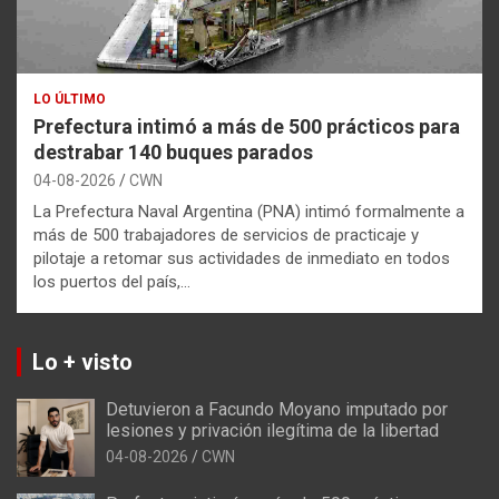
LO ÚLTIMO
Prefectura intimó a más de 500 prácticos para
destrabar 140 buques parados
04-08-2026
CWN
La Prefectura Naval Argentina (PNA) intimó formalmente a
más de 500 trabajadores de servicios de practicaje y
pilotaje a retomar sus actividades de inmediato en todos
los puertos del país,…
Lo + visto
Detuvieron a Facundo Moyano imputado por
lesiones y privación ilegítima de la libertad
04-08-2026
CWN