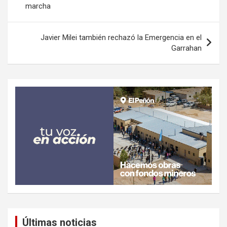
marcha
entradas
Javier Milei también rechazó la Emergencia en el
Garrahan
Últimas noticias