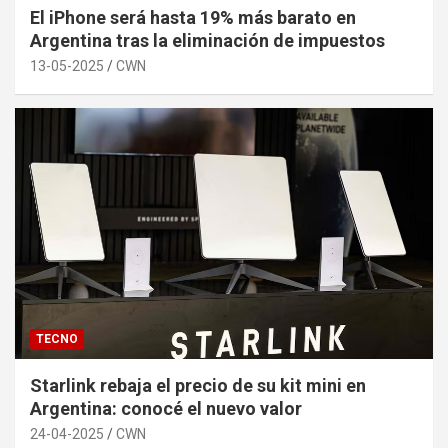
El iPhone será hasta 19% más barato en
Argentina tras la eliminación de impuestos
13-05-2025
CWN
TECNO
Starlink rebaja el precio de su kit mini en
Argentina: conocé el nuevo valor
24-04-2025
CWN