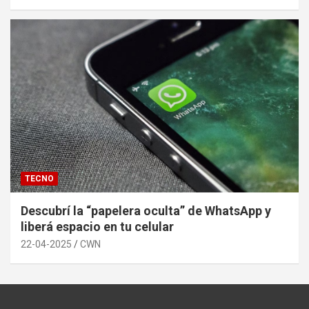
TECNO
Descubrí la “papelera oculta” de WhatsApp y
liberá espacio en tu celular
22-04-2025
CWN