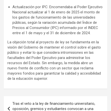
Actualización por IPC: Encomendaba al Poder Ejecutivo
Nacional actualizar al 1 de enero de 2025 el monto de
los gastos de funcionamiento de las universidades
públicas, según la variación acumulada del Índice de
Precios al Consumidor (IPC) informado por el INDEC
entre el 1 de mayo y el 31 de diciembre de 2024.
La objeción total al proyecto de ley se fundamenta en la
visión del Gobierno de mantener el control sobre el gasto
público y evitar lo que considera intromisiones en las
facultades del Poder Ejecutivo para administrar los
recursos del Estado. Sin embargo, la medida abre un
nuevo frente de conflicto con un sector que reclama
mayores fondos para garantizar la calidad y accesibilidad
de la educación superior.
Navegación
Tras el veto a la ley de financiamiento universitario,
de
oposición, gremios y estudiantes convocan a una