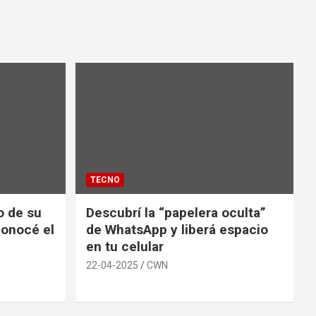
TECNO
io de su
Descubrí la “papelera oculta”
conocé el
de WhatsApp y liberá espacio
en tu celular
22-04-2025
CWN