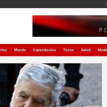
rtes
Mundo
Espectáculos
Tecno
Salud
Moda