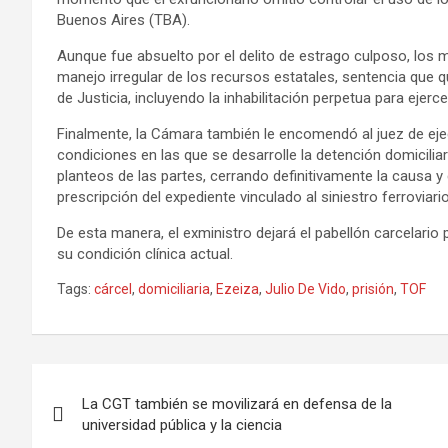
Buenos Aires (TBA).
Aunque fue absuelto por el delito de estrago culposo, los 
manejo irregular de los recursos estatales, sentencia que 
de Justicia, incluyendo la inhabilitación perpetua para ejerc
Finalmente, la Cámara también le encomendó al juez de eje
condiciones en las que se desarrolle la detención domiciliari
planteos de las partes, cerrando definitivamente la causa y
prescripción del expediente vinculado al siniestro ferroviari
De esta manera, el exministro dejará el pabellón carcelario
su condición clínica actual.
Tags:
cárcel
,
domiciliaria
,
Ezeiza
,
Julio De Vido
,
prisión
,
TOF
Navegación
La CGT también se movilizará en defensa de la
de
universidad pública y la ciencia