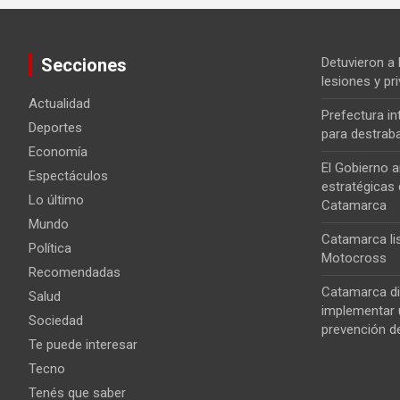
Secciones
Detuvieron a
lesiones y pri
Actualidad
Prefectura i
Deportes
para destrab
Economía
El Gobierno a
Espectáculos
estratégicas 
Lo último
Catamarca
Mundo
Catamarca lis
Política
Motocross
Recomendadas
Catamarca di
Salud
implementar u
Sociedad
prevención de
Te puede interesar
Tecno
Tenés que saber