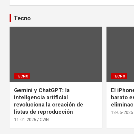
entradas
Tecno
TECNO
TECNO
Gemini y ChatGPT: la
El iPhon
inteligencia artificial
barato en
revoluciona la creación de
eliminac
listas de reproducción
13-05-2025
11-01-2026
CWN