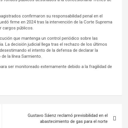
magistrados confirmaron su responsabilidad penal en el
quedó firme en 2024 tras la intervención de la Corte Suprema
er cargos públicos.
cución que mantenga un control periódico sobre las
a. La decisión judicial llega tras el rechazo de los últimos
 desestimando el intento de la defensa de declarar la
o de la línea Sarmiento.
 para ser monitoreado externamente debido a la fragilidad de
Gustavo Sáenz reclamó previsibilidad en el
abastecimiento de gas para el norte