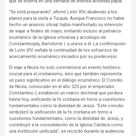
que se inserta en una semana de intensa actividad papal.
“Se está preparando”, afirmó León XIV, aludiendo a los
planes para la visita a Turquía. Aunque Francisco no había
hecho un anuncio oficial, había manifestado su intención
de viajar a finales de mayo, invitando incluso al patriarca
ecuménico de la Iglesia ortodoxa y arzobispo de
Constantinopla, Bartolomé I, a unirse a él. La confirmación
de León XIV señala la continuidad de los esfuerzos de
acercamiento ecuménico iniciados por su predecesor.
El viaje a Nicea no solo conmemora un evento histórico
crucial para el cristianismo, sino que también representa
un paso significativo en el diálogo ecuménico. El Concilio
de Nicea, convocado en el año 325 por el emperador
Constantino I, estableció un marco doctrinal que perdura
hasta hoy, unificando la fe cristiana en torno a cuestiones
fundamentales como la divinidad de Jesús. “Este concilio
simbolizó la unificación de la fe cristiana en torno a
cuestiones fundamentales, como la divinidad de Jesús, y
contribuyó a la consolidación de la Iglesia Católica como
una institución unificada”, se recordó durante la audiencia.