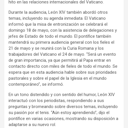
hito en las relaciones internacionales del Vaticano.
Durante la audiencia, León XIV también abordó otros
temas, incluyendo su agenda inmediata. El Vaticano
informó que la misa de entronización se celebrará el
domingo 18 de mayo, con la asistencia de delegaciones y
jefes de Estado de todo el mundo. El pontífice también
mantendrá su primera audiencia general con los fieles el
21 de mayo y se reunirá con la Curia Romana y los
trabajadores del Vaticano el 24 de mayo. “Será un evento
de gran importancia, ya que permitirá al Papa entrar en
contacto directo con miles de fieles de todo el mundo. Se
espera que en esta audiencia hable sobre sus prioridades
pastorales y sobre el papel de la Iglesia en el mundo
contemporáneo”, se informó.
En un tono distendido y con sentido del humor, León XIV
interactuó con los periodistas, respondiendo a sus
preguntas y bromeando sobre diversos temas, incluyendo
su pasión por el tenis. “Aún estoy aprendiendo”, dijo el
pontífice en varias ocasiones, mostrando su disposición a
adaptarse a su nuevo rol.