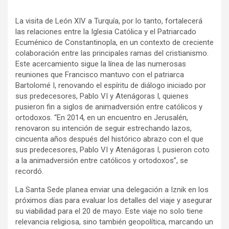
La visita de León XIV a Turquía, por lo tanto, fortalecerá
las relaciones entre la Iglesia Católica y el Patriarcado
Ecuménico de Constantinopla, en un contexto de creciente
colaboración entre las principales ramas del cristianismo.
Este acercamiento sigue la línea de las numerosas
reuniones que Francisco mantuvo con el patriarca
Bartolomé I, renovando el espíritu de diálogo iniciado por
sus predecesores, Pablo VI y Atenágoras I, quienes
pusieron fin a siglos de animadversión entre católicos y
ortodoxos. “En 2014, en un encuentro en Jerusalén,
renovaron su intención de seguir estrechando lazos,
cincuenta años después del histórico abrazo con el que
sus predecesores, Pablo VI y Atenágoras I, pusieron coto
a la animadversión entre católicos y ortodoxos”, se
recordó.
La Santa Sede planea enviar una delegación a Iznik en los
próximos días para evaluar los detalles del viaje y asegurar
su viabilidad para el 20 de mayo. Este viaje no solo tiene
relevancia religiosa, sino también geopolítica, marcando un