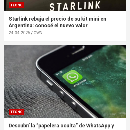
TECNO
Starlink rebaja el precio de su kit mini en
Argentina: conocé el nuevo valor
24-04-2025
CWN
TECNO
Descubrí la “papelera oculta” de WhatsApp y