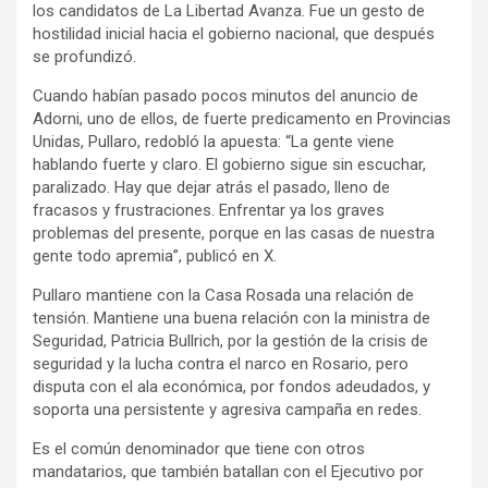
los candidatos de La Libertad Avanza. Fue un gesto de
hostilidad inicial hacia el gobierno nacional, que después
se profundizó.
Cuando habían pasado pocos minutos del anuncio de
Adorni, uno de ellos, de fuerte predicamento en Provincias
Unidas, Pullaro, redobló la apuesta: “La gente viene
hablando fuerte y claro. El gobierno sigue sin escuchar,
paralizado. Hay que dejar atrás el pasado, lleno de
fracasos y frustraciones. Enfrentar ya los graves
problemas del presente, porque en las casas de nuestra
gente todo apremia”, publicó en X.
Pullaro mantiene con la Casa Rosada una relación de
tensión. Mantiene una buena relación con la ministra de
Seguridad, Patricia Bullrich, por la gestión de la crisis de
seguridad y la lucha contra el narco en Rosario, pero
disputa con el ala económica, por fondos adeudados, y
soporta una persistente y agresiva campaña en redes.
Es el común denominador que tiene con otros
mandatarios, que también batallan con el Ejecutivo por