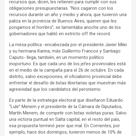
recursos que, dicen, les retienen para cumplir con sus
obligaciones presupuestarias. “Nos cagaron con los
recursos durante un año y medio y ahora, que tuvieron una
paliza en la provincia de Buenos Aires, quieren que les
pongamos el hombro”, se lamentaba anoche uno de los
gobernadores que habló en estricto off the record.
La mesa política -encabezada por el presidente Javier Milei
y su hermana Karina, más Guillermo Francos y Santiago
Caputo- llega, también, en un momento político
inoportuno. Es que cada uno de los jefes provinciales está
en el medio de la campaña para el 26 de octubre. En cada
distrito, salvo excepciones, el oficialismo provincial debe
enfrentar el desafío de listas libertarias que muestran más
agresividad que los candidatos del peronismo.
Es parte de la estrategia electoral que diseñaron Eduardo
“Lule” Menem y el presidente de la Cámara de Diputados,
Martín Menem, de competir con listas violetas puras. Salvo
una victoria puntual en Salta capital, en el resto del país,
esa propuesta terminó peor que mal. En Corrientes, por
ejemplo, hace dos domingos, tuvieron menos de 10% de