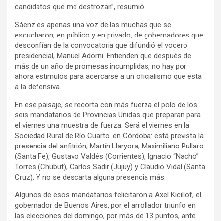
candidatos que me destrozan”, resumió.
Sáenz es apenas una voz de las muchas que se
escucharon, en público y en privado, de gobernadores que
desconfían de la convocatoria que difundió el vocero
presidencial, Manuel Adorni. Entienden que después de
más de un año de promesas incumplidas, no hay por
ahora estímulos para acercarse a un oficialismo que está
a la defensiva.
En ese paisaje, se recorta con más fuerza el polo de los
seis mandatarios de Provincias Unidas que preparan para
el viernes una muestra de fuerza. Será el viernes en la
Sociedad Rural de Río Cuarto, en Córdoba: está prevista la
presencia del anfitrión, Martín Llaryora, Maximiliano Pullaro
(Santa Fe), Gustavo Valdés (Corrientes), Ignacio “Nacho”
Torres (Chubut), Carlos Sadir (Jujuy) y Claudio Vidal (Santa
Cruz). Y no se descarta alguna presencia más.
Algunos de esos mandatarios felicitaron a Axel Kicillof, el
gobernador de Buenos Aires, por el arrollador triunfo en
las elecciones del domingo, por más de 13 puntos, ante