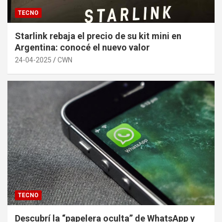
TECNO
Starlink rebaja el precio de su kit mini en
Argentina: conocé el nuevo valor
24-04-2025
CWN
TECNO
Descubrí la “papelera oculta” de WhatsApp y