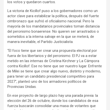
los votos y quedaron cuartos.
La victoria de Kicillof puso a los gobernadores como un
actor clave para estabilizar la política, después del fuerte
cimbronazo que sufrió el oficialismo nacional. Pero la
mayoría de los mandatarios provinciales toman distancia
del peronismo bonaerense. No quieren ser arrastrados o
sometidos a la interna salvaje en la que se meterá, de
manera inevitable, el Partido Justicialista.
“El foco tiene que ser crear una propuesta electoral por
fuera de los libertarios y del peronismo. El PJ va a estar
metido en las internas de Cristina Kirchner y La Cámpora
contra Kicillof. Ese no tiene que ser nuestro lugar. Enfrente
de Milei se tiene que crear algo nuevo, distinto y moderno,
para tener un candidato presidencial competitivo para
2027″, planteó uno de los armadores políticos de
Provincias Unidas.
En ese proyecto de largo plazo hay una parada previa: la
elección del 26 de octubre, donde los candidatos de esa
fuerza buscarán consolidar una masa de votantes que