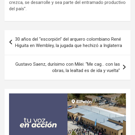
crezca, se desarrolle y sea parte del entramado productivo
del país”.
Navegación
30 años del “escorpión” del arquero colombiano René
de
Higuita en Wembley, la jugada que hechizó a Inglaterra
entradas
Gustavo Saenz, durísimo con Milei: “Me cag… con las
obras, la lealtad es de ida y vuelta”