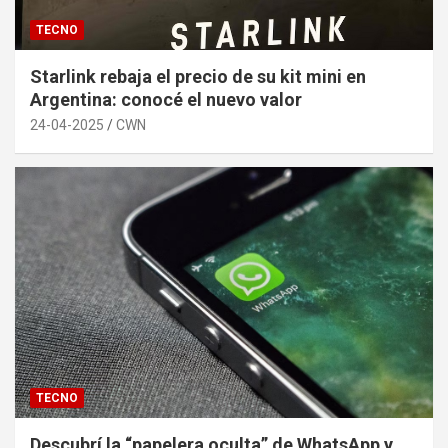
TECNO
Starlink rebaja el precio de su kit mini en
Argentina: conocé el nuevo valor
24-04-2025
CWN
TECNO
Descubrí la “papelera oculta” de WhatsApp y