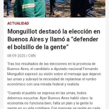
ACTUALIDAD
Monguillot destacó la elección en
Buenos Aires y llamó a “defender
el bolsillo de la gente”
08-09-2025
CWN
Tras los resultados de las elecciones en la provincia de
Buenos Aires, el candidato a diputado nacional Fernando
Monguillot expresó su visión sobre el mensaje que dejaron
las urnas y subrayó la necesidad de replantear el rumbo
económico con una mirada federal y realista.
“Cuando el pueblo se expresa en las urnas, todos
debemos escuchar. Ayer Buenos Aires habló claro: la
economía no funciona bien, falta un plan y la gente lo
siente en su vida cotidiana. Ese mensaje se repite en cada