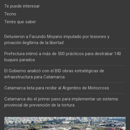
Te puede interesar
Tecno
Tenés que saber
Detuvieron a Facundo Moyano imputado por lesiones y
privación ilegítima de la libertad
Prefectura intimó a más de 500 prácticos para destrabar 140
buques parados
El Gobierno analizó con el BID obras estratégicas de
infraestructura para Catamarca
Catamarca lista para recibir al Argentino de Motocross
Catamarca dio el primer paso para implementar un sistema
provincial de prevención de la tortura