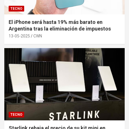
TECNO
El iPhone será hasta 19% más barato en
Argentina tras la eliminación de impuestos
13-05-2025
CWN
TECNO
Starlink rebaja el precio de su kit mini en