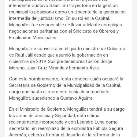
intendente Gustavo Saadi. Su trayectoria en la gestión
municipal lo posiciona como un dirigente de la generación
intermedia del justicialismo. En su rol en la Capital,
Monguillot fue responsable de llevar adelante complejas
negociaciones paritarias con el Sindicato de Obreros y
Empleados Municipales.
Monguillot se convertirá en el quinto ministro de Gobierno
de Raúl Jalil desde que asumió la gobernación en
diciembre de 2019. Sus predecesores fueron Jorge
Moreno, Juan Cruz Miranda y Fernando Ávila.
Con este nombramiento, resta conocer quién ocupará la
Secretaría de Gobierno de la Municipalidad de la Capital,
cargo que hasta el momento había desempeñado
Monguillot, sucediendo a Gustavo Aguirre.
En el Ministerio de Gobierno, Monguillot tendrá a su cargo
las áreas de Justicia y Seguridad, esta última
recientemente incorporada y con Leandro Luna como
secretario, en reemplazo de la exministra Fabiola Segura.
Además, deberá afrontar el desafío de la reforma de la