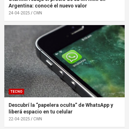
Argentina: conocé el nuevo valor
24-04-2025
CWN
TECNO
Descubrí la “papelera oculta” de WhatsApp y
liberá espacio en tu celular
22-04-2025
CWN