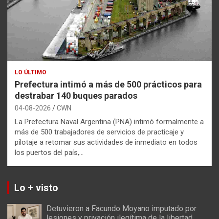
LO ÚLTIMO
Prefectura intimó a más de 500 prácticos para
destrabar 140 buques parados
04-08-2026
CWN
La Prefectura Naval Argentina (PNA) intimó formalmente a
más de 500 trabajadores de servicios de practicaje y
pilotaje a retomar sus actividades de inmediato en todos
los puertos del país,…
Lo + visto
Detuvieron a Facundo Moyano imputado por
lesiones y privación ilegítima de la libertad