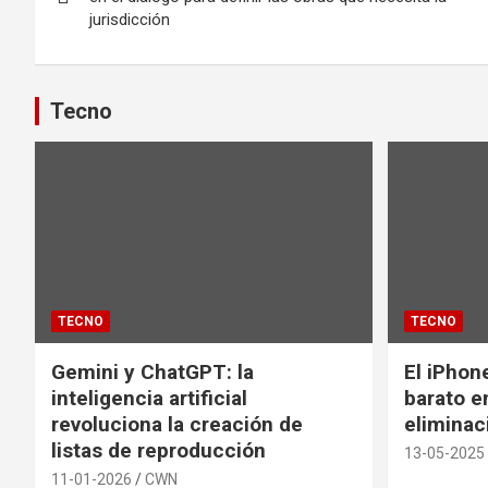
jurisdicción
entradas
Tecno
TECNO
TECNO
Gemini y ChatGPT: la
El iPhon
inteligencia artificial
barato en
revoluciona la creación de
eliminac
listas de reproducción
13-05-2025
11-01-2026
CWN