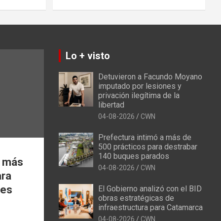
Lo + visto
Detuvieron a Facundo Moyano
imputado por lesiones y
privación ilegítima de la
libertad
04-08-2026
CWN
Prefectura intimó a más de
500 prácticos para destrabar
140 buques parados
a más
04-08-2026
CWN
ara
ues
El Gobierno analizó con el BID
obras estratégicas de
infraestructura para Catamarca
04-08-2026
CWN