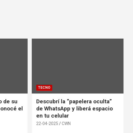
TECNO
io de su
Descubrí la “papelera oculta”
conocé el
de WhatsApp y liberá espacio
en tu celular
22-04-2025
CWN