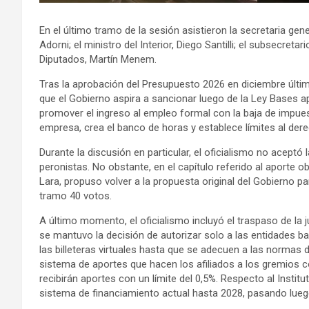
En el último tramo de la sesión asistieron la secretaria gener
Adorni; el ministro del Interior, Diego Santilli; el subsecre
Diputados, Martín Menem.
Tras la aprobación del Presupuesto 2026 en diciembre últim
que el Gobierno aspira a sancionar luego de la Ley Bases 
promover el ingreso al empleo formal con la baja de impues
empresa, crea el banco de horas y establece límites al dere
Durante la discusión en particular, el oficialismo no acept
peronistas. No obstante, en el capítulo referido al aporte ob
Lara, propuso volver a la propuesta original del Gobierno 
tramo 40 votos.
A último momento, el oficialismo incluyó el traspaso de la j
se mantuvo la decisión de autorizar solo a las entidades ba
las billeteras virtuales hasta que se adecuen a las normas
sistema de aportes que hacen los afiliados a los gremios 
recibirán aportes con un límite del 0,5%. Respecto al Insti
sistema de financiamiento actual hasta 2028, pasando lueg