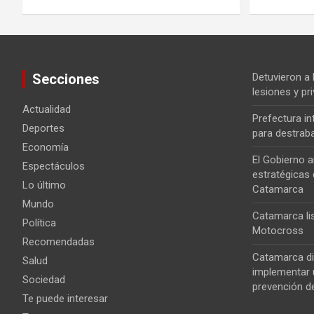
Secciones
Detuvieron a
lesiones y pri
Actualidad
Prefectura i
Deportes
para destrab
Economía
El Gobierno a
Espectáculos
estratégicas 
Lo último
Catamarca
Mundo
Catamarca lis
Política
Motocross
Recomendadas
Catamarca di
Salud
implementar u
Sociedad
prevención de
Te puede interesar