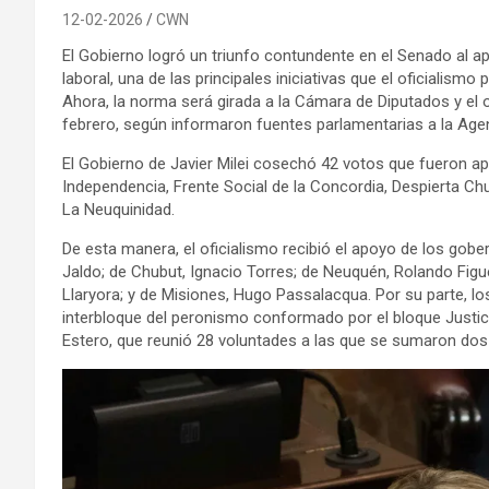
12-02-2026
CWN
El Gobierno logró un triunfo contundente en el Senado al a
laboral, una de las principales iniciativas que el oficialis
Ahora, la norma será girada a la Cámara de Diputados y el of
febrero, según informaron fuentes parlamentarias a la Agen
El Gobierno de Javier Milei cosechó 42 votos que fueron ap
Independencia, Frente Social de la Concordia, Despierta Chu
La Neuquinidad.
De esta manera, el oficialismo recibió el apoyo de los go
Jaldo; de Chubut, Ignacio Torres; de Neuquén, Rolando Figu
Llaryora; y de Misiones, Hugo Passalacqua. Por su parte, lo
interbloque del peronismo conformado por el bloque Justicia
Estero, que reunió 28 voluntades a las que se sumaron dos 