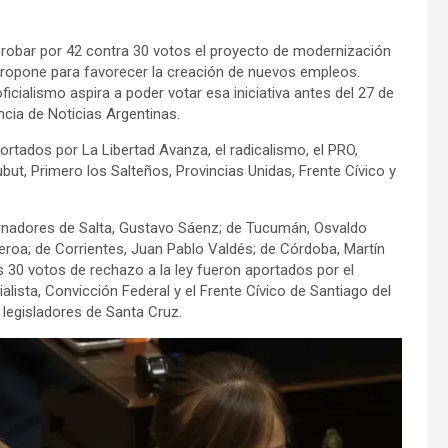
probar por 42 contra 30 votos el proyecto de modernización
mo propone para favorecer la creación de nuevos empleos.
icialismo aspira a poder votar esa iniciativa antes del 27 de
cia de Noticias Argentinas.
ortados por La Libertad Avanza, el radicalismo, el PRO,
but, Primero los Salteños, Provincias Unidas, Frente Cívico y
bernadores de Salta, Gustavo Sáenz; de Tucumán, Osvaldo
eroa; de Corrientes, Juan Pablo Valdés; de Córdoba, Martín
s 30 votos de rechazo a la ley fueron aportados por el
lista, Convicción Federal y el Frente Cívico de Santiago del
legisladores de Santa Cruz.