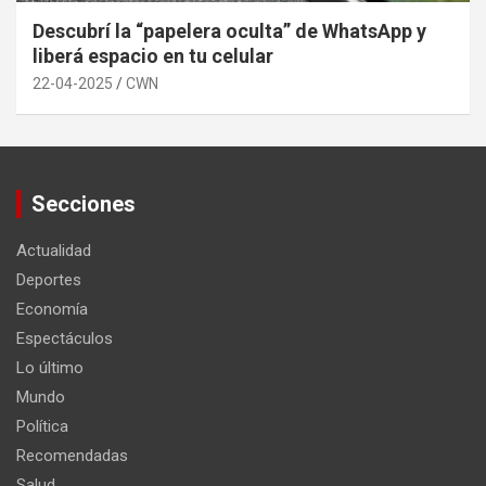
Descubrí la “papelera oculta” de WhatsApp y
liberá espacio en tu celular
22-04-2025
CWN
Secciones
Actualidad
Deportes
Economía
Espectáculos
Lo último
Mundo
Política
Recomendadas
Salud