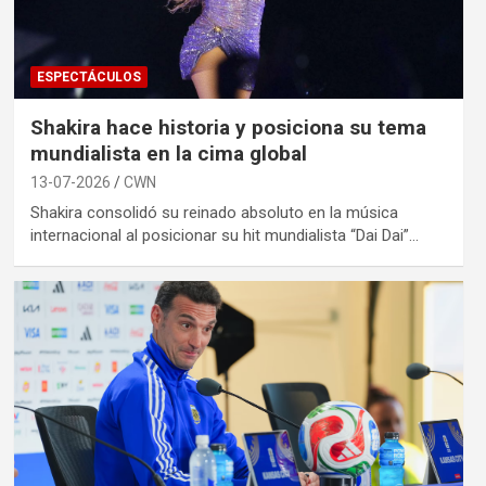
ESPECTÁCULOS
Shakira hace historia y posiciona su tema
mundialista en la cima global
13-07-2026
CWN
Shakira consolidó su reinado absoluto en la música
internacional al posicionar su hit mundialista “Dai Dai”…