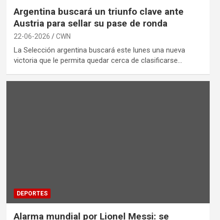
Argentina buscará un triunfo clave ante
Austria para sellar su pase de ronda
22-06-2026
CWN
La Selección argentina buscará este lunes una nueva
victoria que le permita quedar cerca de clasificarse…
DEPORTES
Alarma mundial por Lionel Messi: se