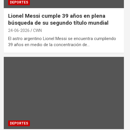
DEPORTES
Lionel Messi cumple 39 años en plena
búsqueda de su segundo título mundial
24-06-2026
CWN
El astro argentino Lionel Messi se encuentra cumpliendo
39 años en medio de la concentración de…
DEPORTES