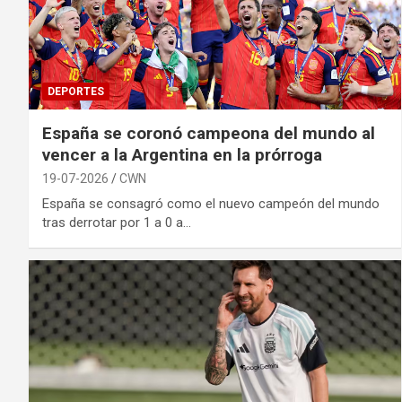
DEPORTES
España se coronó campeona del mundo al
vencer a la Argentina en la prórroga
19-07-2026
CWN
España se consagró como el nuevo campeón del mundo
tras derrotar por 1 a 0 a…