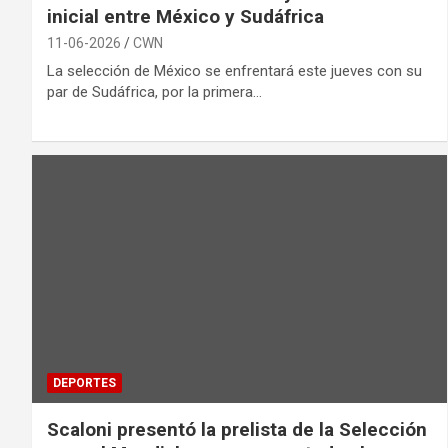
inicial entre México y Sudáfrica
11-06-2026
CWN
La selección de México se enfrentará este jueves con su
par de Sudáfrica, por la primera…
DEPORTES
Scaloni presentó la prelista de la Selección