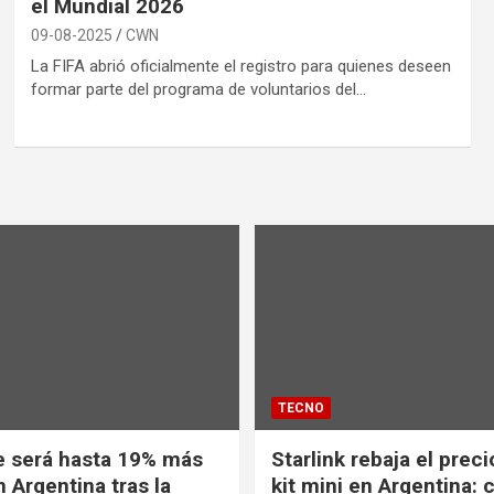
el Mundial 2026
09-08-2025
CWN
La FIFA abrió oficialmente el registro para quienes deseen
formar parte del programa de voluntarios del…
TECNO
e será hasta 19% más
Starlink rebaja el prec
 Argentina tras la
kit mini en Argentina: 