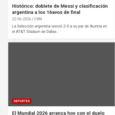
Histórico: doblete de Messi y clasificación
argentina a los 16avos de final
22-06-2026
CWN
La Selección argentina venció 2-0 a su par de Austria en
el AT&T Stadium de Dallas…
DEPORTES
El Mundial 2026 arranca hoy con el duelo