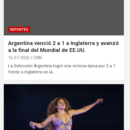
DEPORTES
Argentina venció 2 a 1 a Inglaterra y avanzó
a la final del Mundial de EE.UU.
16-07-2026
CWN
La Selección Argentina logró una victoria épica por 2 a 1
frente a Inglaterra en la…