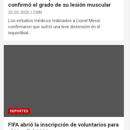
confirmó el grado de su lesión muscular
25-05-2026
CWN
Los estudios médicos realizados a Lionel Messi
confirmaron que sufrió una leve distensión en el
isquiotibial…
DEPORTES
FIFA abrió la inscripción de voluntarios para