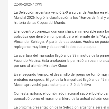
22-06-2026
CWN
La Selección argentina venció 2-0 a su par de Austria en e
Mundial 2026, logró la clasificación a los 16avos de final
historia de las Copas del Mundo.
El encuentro comenzó con una chance inmejorable para los d
colectiva que derivó en un penal, pero el remate de la “Pulga
Alexander Schlager. A partir de esa acción, Austria se posic
replegarse muy bien y desactivó todos sus ataques.
La apertura del marcador llegó a los 38 minutos de la prim
Facundo Medina. Esta anotación le permitió al rosarino al
por uno al alemán Miroslav Klose.
En el segundo tiempo, el desarrollo del juego se tornó muy 
embates europeos. El gol de la tranquilidad llegó a los 49 
Messi aprovechó para estampar el 2-0 definitivo.
Con esta victoria, el combinado nacional sacó el boleto par
consolidó como el máximo artillero de la actual edición co
La próxima presentación de la Selección argentina será el s