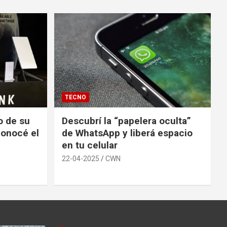
TECNO
io de su
Descubrí la “papelera oculta”
conocé el
de WhatsApp y liberá espacio
en tu celular
22-04-2025
CWN