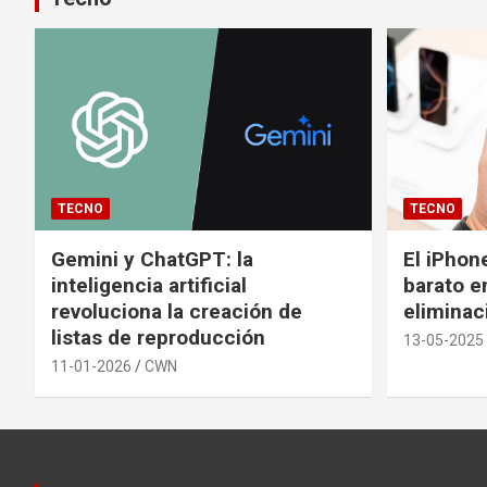
TECNO
TECNO
Gemini y ChatGPT: la
El iPhon
inteligencia artificial
barato en
revoluciona la creación de
eliminac
listas de reproducción
13-05-2025
11-01-2026
CWN