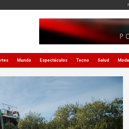
rtes
Mundo
Espectáculos
Tecno
Salud
Moda