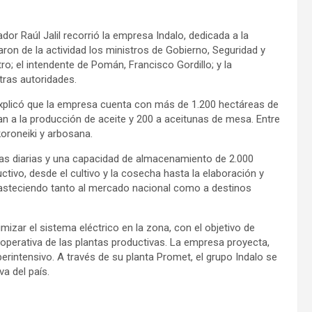
or Raúl Jalil recorrió la empresa Indalo, dedicada a la
aron de la actividad los ministros de Gobierno, Seguridad y
tro; el intendente de Pomán, Francisco Gordillo; y la
tras autoridades.
, explicó que la empresa cuenta con más de 1.200 hectáreas de
nan a la producción de aceite y 200 a aceitunas de mesa. Entre
koroneiki y arbosana.
as diarias y una capacidad de almacenamiento de 2.000
tivo, desde el cultivo y la cosecha hasta la elaboración y
basteciendo tanto al mercado nacional como a destinos
timizar el sistema eléctrico en la zona, con el objetivo de
 operativa de las plantas productivas. La empresa proyecta,
rintensivo. A través de su planta Promet, el grupo Indalo se
va del país.