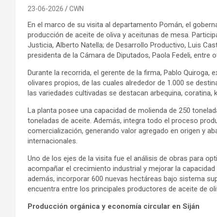
23-06-2026
CWN
En el marco de su visita al departamento Pomán, el gobernad
producción de aceite de oliva y aceitunas de mesa. Particip
Justicia, Alberto Natella; de Desarrollo Productivo, Luis Cas
presidenta de la Cámara de Diputados, Paola Fedeli, entre o
Durante la recorrida, el gerente de la firma, Pablo Quiroga
olivares propios, de las cuales alrededor de 1.000 se desti
las variedades cultivadas se destacan arbequina, coratina, 
La planta posee una capacidad de molienda de 250 tonelad
toneladas de aceite. Además, integra todo el proceso produc
comercialización, generando valor agregado en origen y a
internacionales.
Uno de los ejes de la visita fue el análisis de obras para op
acompañar el crecimiento industrial y mejorar la capacidad
además, incorporar 600 nuevas hectáreas bajo sistema supe
encuentra entre los principales productores de aceite de oli
Producción orgánica y economía circular en Siján