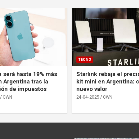
TECNO
e será hasta 19% más
Starlink rebaja el prec
 Argentina tras la
kit mini en Argentina: 
ión de impuestos
nuevo valor
CWN
24-04-2025
CWN