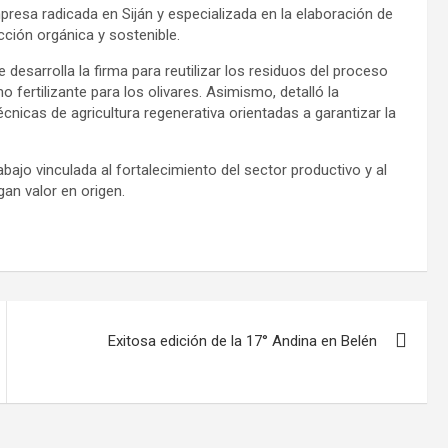
presa radicada en Siján y especializada en la elaboración de
cción orgánica y sostenible.
 desarrolla la firma para reutilizar los residuos del proceso
ertilizante para los olivares. Asimismo, detalló la
nicas de agricultura regenerativa orientadas a garantizar la
ajo vinculada al fortalecimiento del sector productivo y al
n valor en origen.
Exitosa edición de la 17° Andina en Belén