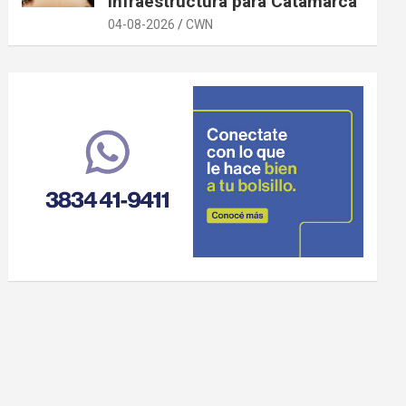
infraestructura para Catamarca
04-08-2026
CWN