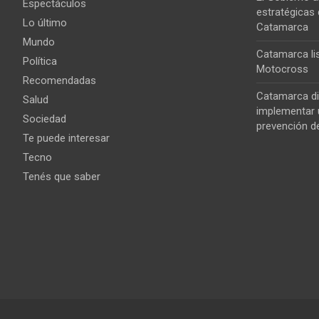
Espectáculos
estratégicas 
Lo último
Catamarca
Mundo
Catamarca lis
Política
Motocross
Recomendadas
Catamarca di
Salud
implementar u
Sociedad
prevención de
Te puede interesar
Tecno
Tenés que saber