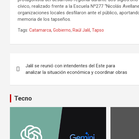
cívico, realizado frente a la Escuela Nº277 “Nicolás Avella
organizaciones locales desfilaron ante el público, aportan
memoria de los tapseños.
Tags:
Catamarca
,
Gobierno
,
Raúl Jalil
,
Tapso
Navegación
Jalil se reunió con intendentes del Este para
de
analizar la situación económica y coordinar obras
entradas
Tecno