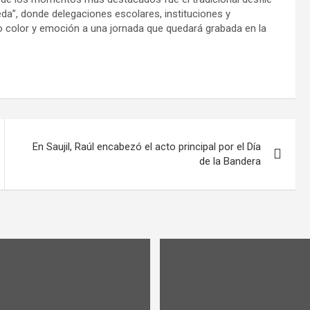
neda”, donde delegaciones escolares, instituciones y
do color y emoción a una jornada que quedará grabada en la
En Saujil, Raúl encabezó el acto principal por el Día
de la Bandera