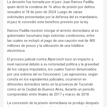
La decisión fue tomada por el juez Juan Ramos Padilla,
quien dictó la condena de 16 años de prisión por delitos
sexuales el 18 de junio de 2024. Luego de varias
solicitudes presentadas por la defensa del ex mandatario,
el juez le concedió este beneficio previsto por la ley.
Ramos Padilla resolvió otorgar el arresto domiciliario al ex
gobernador tucumano bajo estrictas condiciones, entre
las cuales se incluyó el pago de una caución real de 400
millones de pesos y la utilización de una tobillera
electrónica.
El proceso judicial contra Alperovich tuvo un impacto a
nivel nacional debido a su notoriedad política y la gravedad
de los cargos imputados, los cuales fueron denunciados
por una sobrina del ex funcionario. Las agresiones, según
consta en los expedientes judiciales, ocurrieron en
diferentes domicilios tanto en la provincia de Tucumán
como en la Ciudad de Buenos Aires, durante un periodo
comprendido entre finales de 2017 y marzo de 2018.
La concesión de la prisión domiciliaria se produjo después