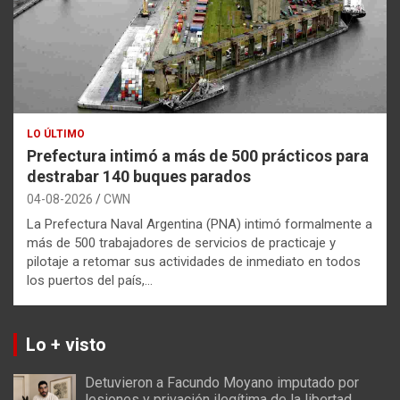
LO ÚLTIMO
Prefectura intimó a más de 500 prácticos para
destrabar 140 buques parados
04-08-2026
CWN
La Prefectura Naval Argentina (PNA) intimó formalmente a
más de 500 trabajadores de servicios de practicaje y
pilotaje a retomar sus actividades de inmediato en todos
los puertos del país,…
Lo + visto
Detuvieron a Facundo Moyano imputado por
lesiones y privación ilegítima de la libertad