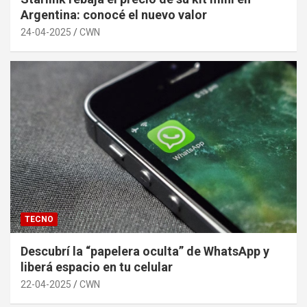
Argentina: conocé el nuevo valor
24-04-2025
CWN
TECNO
Descubrí la “papelera oculta” de WhatsApp y
liberá espacio en tu celular
22-04-2025
CWN