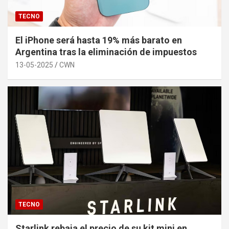
TECNO
El iPhone será hasta 19% más barato en
Argentina tras la eliminación de impuestos
13-05-2025
CWN
TECNO
Starlink rebaja el precio de su kit mini en